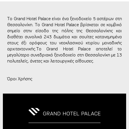
To Grand Hotel Palace είναι ένα ξενοδοχείο 5 αστέρων στη
Θεσσαλονίκη. Το Grand Hotel Palace βρίσκεται σε κομβικό
σημείο στην είσοδο της πόλης της Θεσσαλονίκης και
διαθέτει συνολικά 243 δωμάτια και σουίτες κατανεμημένα
στους έξι ορόφους του νεοκλασικού κτιρίου μοναδικής
αρχιτεκτονικής.Το Grand Hotel Palace αποτελεί το
μεγαλύτερο συνεδριακό ξενοδοχείο στη Θεσσαλονίκη με 13
πολυτελείς, άνετες και λειτουργικές αίθουσες.
Όροι Χρήσης