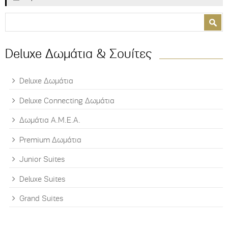
Φόρμα αναζήτησης
Αναζήτηση
Deluxe Δωμάτια & Σουίτες
Deluxe Δωμάτια
Deluxe Connecting Δωμάτια
Δωμάτια Α.Μ.Ε.Α.
Premium Δωμάτια
Junior Suites
Deluxe Suites
Grand Suites