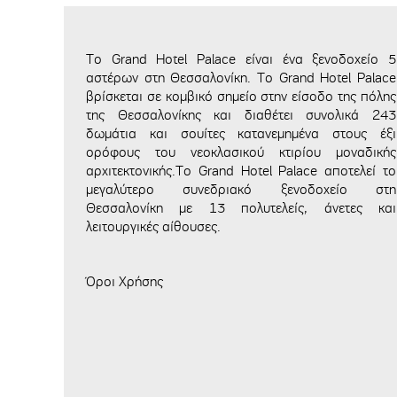
To Grand Hotel Palace είναι ένα ξενοδοχείο 5
αστέρων στη Θεσσαλονίκη. Το Grand Hotel Palace
βρίσκεται σε κομβικό σημείο στην είσοδο της πόλης
της Θεσσαλονίκης και διαθέτει συνολικά 243
δωμάτια και σουίτες κατανεμημένα στους έξι
ορόφους του νεοκλασικού κτιρίου μοναδικής
αρχιτεκτονικής.Το Grand Hotel Palace αποτελεί το
μεγαλύτερο συνεδριακό ξενοδοχείο στη
Θεσσαλονίκη με 13 πολυτελείς, άνετες και
λειτουργικές αίθουσες.
Όροι Χρήσης