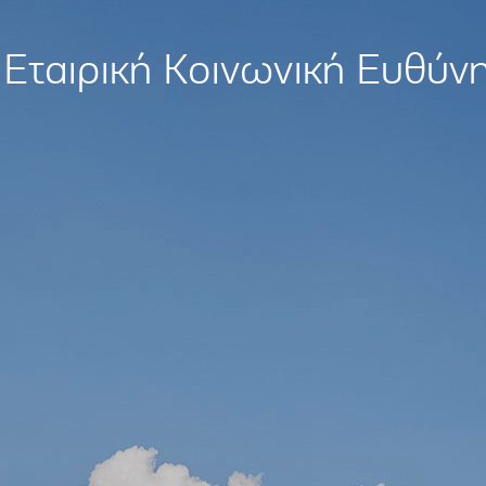
Εταιρική Κοινωνική Ευθύν