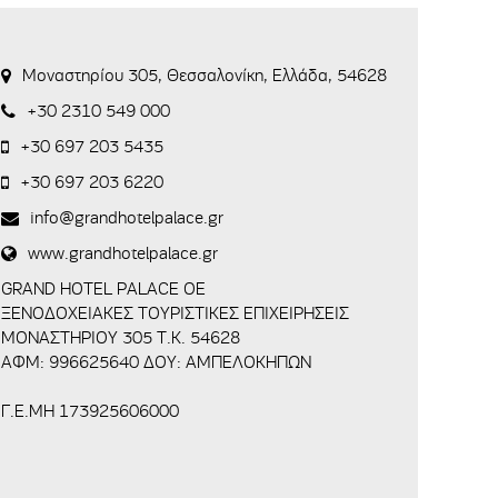
Μοναστηρίου 305, Θεσσαλονίκη, Ελλάδα, 54628
+30 2310 549 000
+30 697 203 5435
+30 697 203 6220
info@grandhotelpalace.gr
www.grandhotelpalace.gr
GRAND HOTEL PALACE OE
ΞΕΝΟΔΟΧΕΙΑΚΕΣ ΤΟΥΡΙΣΤΙΚΕΣ ΕΠΙΧΕΙΡΗΣΕΙΣ
ΜΟΝΑΣΤΗΡΙΟΥ 305 Τ.Κ. 54628
ΑΦΜ: 996625640 ΔΟΥ: ΑΜΠΕΛΟΚΗΠΩΝ
Γ.Ε.ΜΗ 173925606000