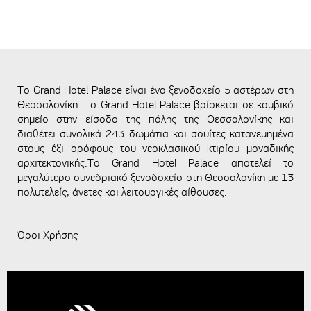
To Grand Hotel Palace είναι ένα ξενοδοχείο 5 αστέρων στη
Θεσσαλονίκη. Το Grand Hotel Palace βρίσκεται σε κομβικό
σημείο στην είσοδο της πόλης της Θεσσαλονίκης και
διαθέτει συνολικά 243 δωμάτια και σουίτες κατανεμημένα
στους έξι ορόφους του νεοκλασικού κτιρίου μοναδικής
αρχιτεκτονικής.Το Grand Hotel Palace αποτελεί το
μεγαλύτερο συνεδριακό ξενοδοχείο στη Θεσσαλονίκη με 13
πολυτελείς, άνετες και λειτουργικές αίθουσες.
Όροι Χρήσης