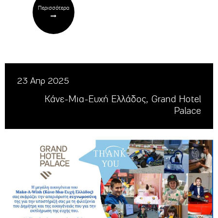
Περισσότερα
23 Απρ 2025
Κάνε-Μια-Ευχή Ελλάδος, Grand Hotel
Palace