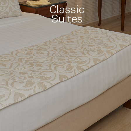
Classic
Suites