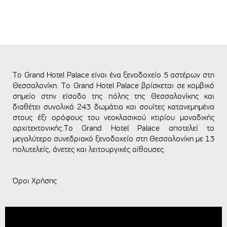
To Grand Hotel Palace είναι ένα ξενοδοχείο 5 αστέρων στη
Θεσσαλονίκη. Το Grand Hotel Palace βρίσκεται σε κομβικό
σημείο στην είσοδο της πόλης της Θεσσαλονίκης και
διαθέτει συνολικά 243 δωμάτια και σουίτες κατανεμημένα
στους έξι ορόφους του νεοκλασικού κτιρίου μοναδικής
αρχιτεκτονικής.Το Grand Hotel Palace αποτελεί το
μεγαλύτερο συνεδριακό ξενοδοχείο στη Θεσσαλονίκη με 13
πολυτελείς, άνετες και λειτουργικές αίθουσες.
Όροι Χρήσης