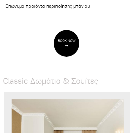
Επώνυμα προϊόντα περιποίησης μπάνιου
BOOK NOW
Classic Δωμάτια & Σουίτες