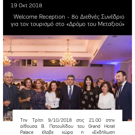
19 Οκτ 2018
Welcome Reception - 8ο Διεθνές Συνέδριο
για τον τουρισμό στο «Δρόμο του Μεταξιού»
Την Τρίτη 9/10/2018 στις 21:00 στην
αίθουσα Β. Πατουλίδου του Grand Hotel
Palace έλαβε χώρα
η «Εκδήλωση